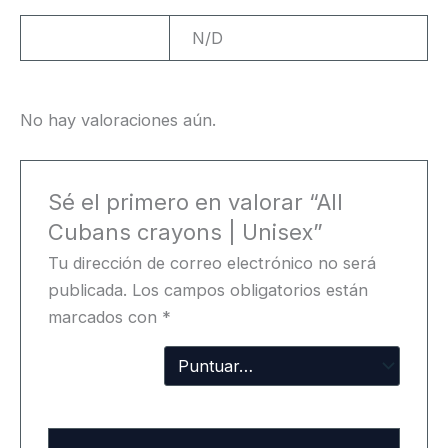
Peso
N/D
No hay valoraciones aún.
Sé el primero en valorar “All
Cubans crayons | Unisex”
Tu dirección de correo electrónico no será
publicada.
Los campos obligatorios están
marcados con
*
Tu
puntuación
Tu valoración
*