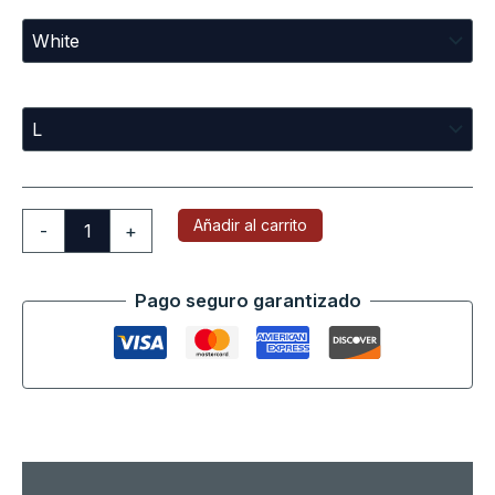
Sizes
Añadir al carrito
-
+
Pago seguro garantizado
Descripción