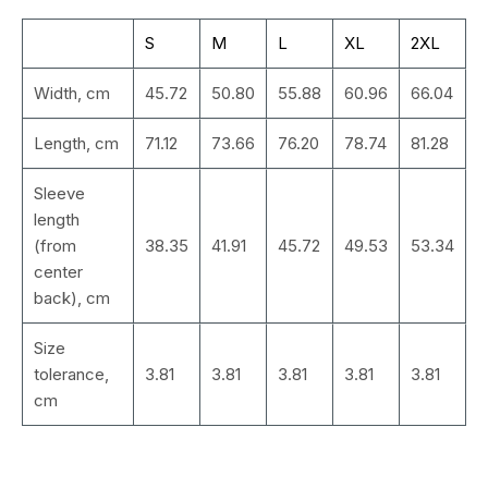
S
M
L
XL
2XL
Width, cm
45.72
50.80
55.88
60.96
66.04
Length, cm
71.12
73.66
76.20
78.74
81.28
Sleeve
length
(from
38.35
41.91
45.72
49.53
53.34
center
back), cm
Size
tolerance,
3.81
3.81
3.81
3.81
3.81
cm