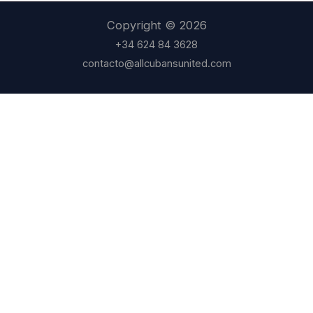
Copyright © 2026
+34 624 84 3628
contacto@allcubansunited.com