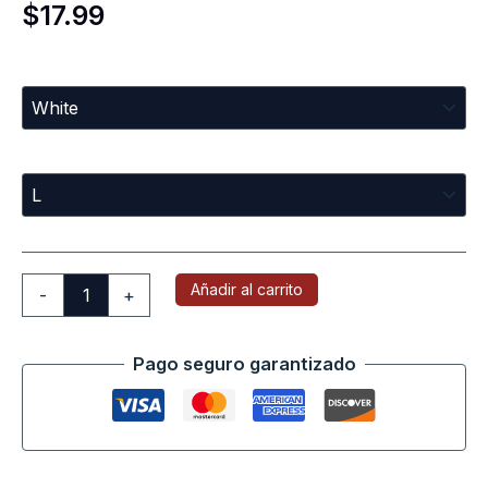
$
17.99
Colors
Sizes
Añadir al carrito
-
+
Pago seguro garantizado