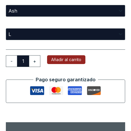
Sizes
Añadir al carrito
-
+
Pago seguro garantizado
Descripción