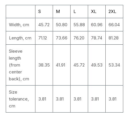
S
M
L
XL
2XL
Width, cm
45.72
50.80
55.88
60.96
66.04
Length, cm
71.12
73.66
76.20
78.74
81.28
Sleeve
length
(from
38.35
41.91
45.72
49.53
53.34
center
back), cm
Size
tolerance,
3.81
3.81
3.81
3.81
3.81
cm