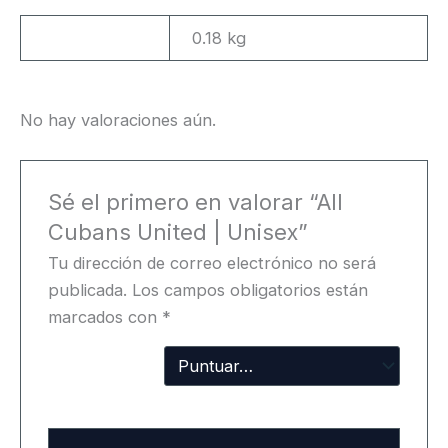
Peso
0.18 kg
No hay valoraciones aún.
Sé el primero en valorar “All
Cubans United | Unisex”
Tu dirección de correo electrónico no será
publicada.
Los campos obligatorios están
marcados con
*
Tu
puntuación
Tu valoración
*