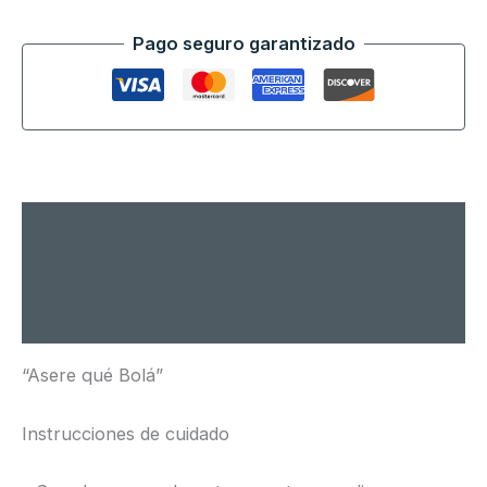
Pago seguro garantizado
Descripción
Información adicional
Valoraciones (0)
“Asere qué Bolá”
Instrucciones de cuidado