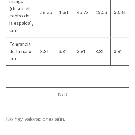
manga
(desde el
38.35
41.91
45.72
49.53
53.34
centro de
la espalda),
cm
Tolerancia
de tamaño,
3.81
3.81
3.81
3.81
3.81
cm
Peso
N/D
No hay valoraciones aún.