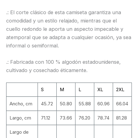
.: El corte clásico de esta camiseta garantiza una
comodidad y un estilo relajado, mientras que el
cuello redondo le aporta un aspecto impecable y
atemporal que se adapta a cualquier ocasión, ya sea
informal o semiformal.
.: Fabricada con 100 % algodón estadounidense,
cultivado y cosechado éticamente.
S
M
L
XL
2XL
Ancho, cm
45.72
50.80
55.88
60.96
66.04
Largo, cm
71.12
73.66
76.20
78.74
81.28
Largo de