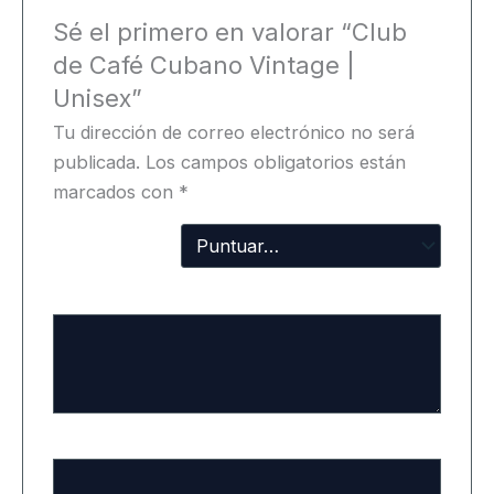
Sé el primero en valorar “Club
de Café Cubano Vintage |
Unisex”
Tu dirección de correo electrónico no será
publicada.
Los campos obligatorios están
marcados con
*
Tu
puntuación
Tu valoración
*
Nombre
*