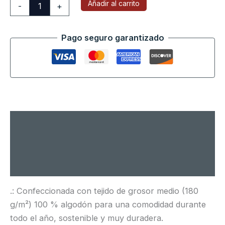
Añadir al carrito
-
+
Pago seguro garantizado
Descripción
Información adicional
Valoraciones (0)
.: Confeccionada con tejido de grosor medio (180
g/m²) 100 % algodón para una comodidad durante
todo el año, sostenible y muy duradera.