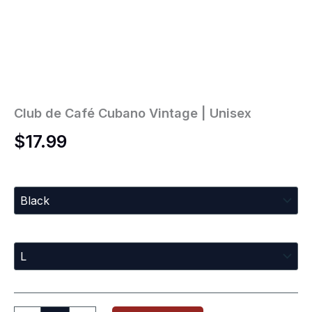
Club de Café Cubano Vintage | Unisex
$
17.99
Colors
Sizes