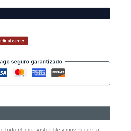
dir al carrito
ago seguro garantizado
 todo el año, sostenible y muy duradera.