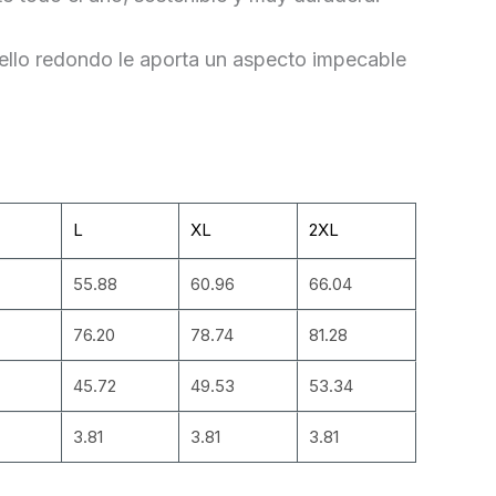
cuello redondo le aporta un aspecto impecable
L
XL
2XL
55.88
60.96
66.04
76.20
78.74
81.28
45.72
49.53
53.34
3.81
3.81
3.81