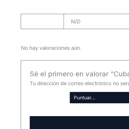
Peso
N/D
No hay valoraciones aún.
Sé el primero en valorar “Cub
Tu dirección de correo electrónico no ser
Tu
puntuación
Tu valoración
*