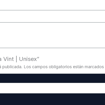
 Vint | Unisex”
á publicada.
Los campos obligatorios están marcados