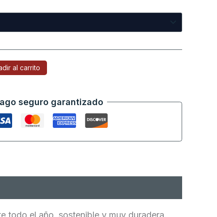
dir al carrito
ago seguro garantizado
 todo el año, sostenible y muy duradera.