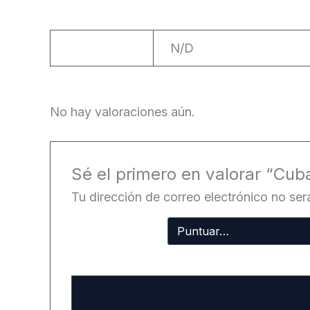
Peso
N/D
No hay valoraciones aún.
Sé el primero en valorar “Cuba
Tu dirección de correo electrónico no ser
Tu
puntuación
Tu valoración
*