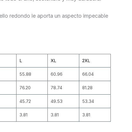
cuello redondo le aporta un aspecto impecable
L
XL
2XL
55.88
60.96
66.04
76.20
78.74
81.28
45.72
49.53
53.34
3.81
3.81
3.81