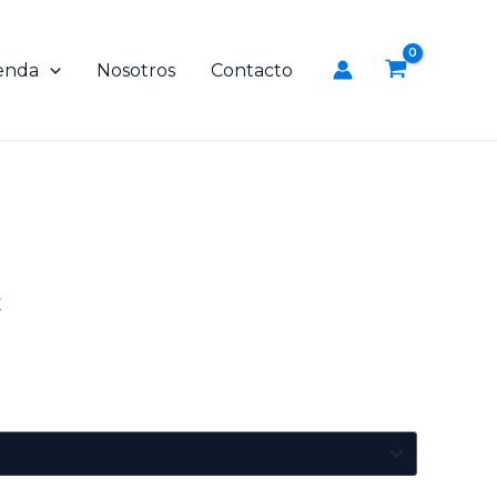
enda
Nosotros
Contacto
x