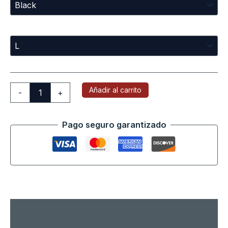
Sizes
Añadir al carrito
-
+
Pago seguro garantizado
Descripción