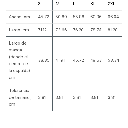
S
M
L
XL
2XL
Ancho, cm
45.72
50.80
55.88
60.96
66.04
Largo, cm
71.12
73.66
76.20
78.74
81.28
Largo de
manga
(desde el
38.35
41.91
45.72
49.53
53.34
centro de
la espalda),
cm
Tolerancia
de tamaño,
3.81
3.81
3.81
3.81
3.81
cm