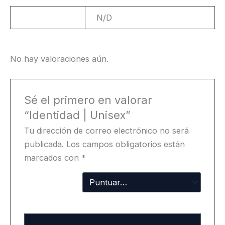
Peso
N/D
No hay valoraciones aún.
Sé el primero en valorar
“Identidad | Unisex”
Tu dirección de correo electrónico no será
publicada.
Los campos obligatorios están
marcados con
*
Tu
puntuación
Tu valoración
*