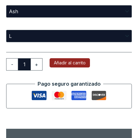
Sizes
Añadir al carrito
-
+
Pago seguro garantizado
Descripción