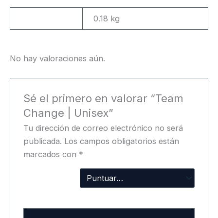
Peso
0.18 kg
No hay valoraciones aún.
Sé el primero en valorar “Team
Change | Unisex”
Tu dirección de correo electrónico no será
publicada.
Los campos obligatorios están
marcados con
*
Tu
puntuación
Tu valoración
*