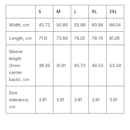
S
M
L
XL
2XL
Width, cm
45.72
50.80
55.88
60.96
66.04
Length, cm
71.12
73.66
76.20
78.74
81.28
Sleeve
length
(from
38.35
41.91
45.72
49.53
53.34
center
back), cm
Size
tolerance,
3.81
3.81
3.81
3.81
3.81
cm