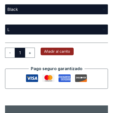
Sizes
Añadir al carrito
-
+
Pago seguro garantizado
Descripción