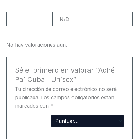
Peso
N/D
No hay valoraciones aún.
Sé el primero en valorar “Aché
Pa´ Cuba | Unisex”
Tu dirección de correo electrónico no será
publicada.
Los campos obligatorios están
marcados con
*
Tu
puntuación
Tu valoración
*