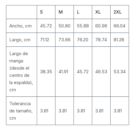
S
M
L
XL
2XL
Ancho, cm
45.72
50.80
55.88
60.96
66.04
Largo, cm
71.12
73.66
76.20
78.74
81.28
Largo de
manga
(desde el
38.35
41.91
45.72
49.53
53.34
centro de
la espalda),
cm
Tolerancia
de tamaño,
3.81
3.81
3.81
3.81
3.81
cm