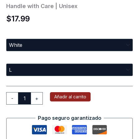
Handle with Care | Unisex
$
17.99
Colors
Sizes
Añadir al carrito
-
+
Pago seguro garantizado